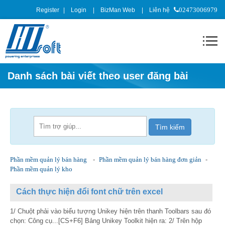
Register
Login
BizMan Web
Liên hệ
02473006979
Danh sách bài viết theo user đăng bài
Phần mềm quản lý bán hàng
-
Phần mềm quản lý bán hàng đơn giản
-
Phần mềm quản lý kho
Cách thực hiện đổi font chữ trên excel
1/ Chuột phải vào biểu tượng Unikey hiện trên thanh Toolbars sau đó
chọn: Công cụ...[CS+F6] Bảng Unikey Toolkit hiện ra: 2/ Trên hộp