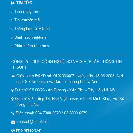
TIN TỨC
Tính năng mới
Tin khuyến mãi
Thông báo từ HTsoft
Danh sách add-ins
Phần mềm tích hợp
CÔNG TY TNHH CÔNG NGHỆ SỐ VÀ GIẢI PHÁP THÔNG TIN
HTSOFT
Giấy phép ĐKKD số: 0102033607, Ngày cấp: 18-03-2008, Nơi
cấp: Sở Kế hoạch và Đầu tư thành phố Hà Nội
Địa chỉ: Số 06/76 - An Dương - Yên Phụ - Tây Hồ - Hà Nội.
Địa chỉ VP: Tầng 13, Hàn Việt Tower, số 203 Minh Khai, Hai Bà
Trưng, Hà Nội
Điện thoại: 024.7300.6979 / 03.8800.6979
contact@htsoft.vn
http://htsoft.vn