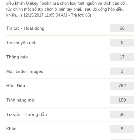
điều khiển Unikey Toolkit lựa chọn loại font nguồn và đích cần đổi,
tùy chỉnh một số tùy chọn ở bên tay phải, sau đó đống hộp điều
khiển... ( 12/15/2017 11:05:54 AM - Trả lời: 65)
Tin tức - Hoạt động
68
Tin khuyến mãi
0
Thông báo
17
Mail Letter Images
1
Hỏi - Đáp
762
Tính năng mới
150
Tư vấn - Hướng dẫn
36
Khác
5