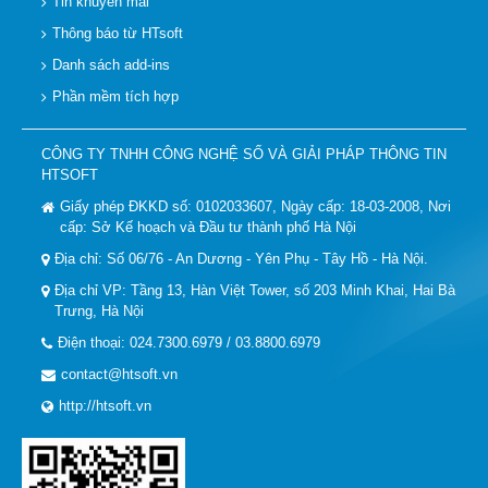
Tin khuyến mãi
Thông báo từ HTsoft
Danh sách add-ins
Phần mềm tích hợp
CÔNG TY TNHH CÔNG NGHỆ SỐ VÀ GIẢI PHÁP THÔNG TIN
HTSOFT
Giấy phép ĐKKD số: 0102033607, Ngày cấp: 18-03-2008, Nơi
cấp: Sở Kế hoạch và Đầu tư thành phố Hà Nội
Địa chỉ: Số 06/76 - An Dương - Yên Phụ - Tây Hồ - Hà Nội.
Địa chỉ VP: Tầng 13, Hàn Việt Tower, số 203 Minh Khai, Hai Bà
Trưng, Hà Nội
Điện thoại: 024.7300.6979 / 03.8800.6979
contact@htsoft.vn
http://htsoft.vn