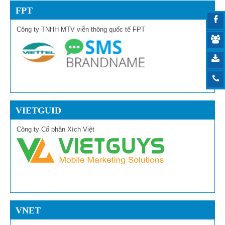
FPT
Công ty TNHH MTV viễn thông quốc tế FPT
VIETGUID
Công ty Cổ phần Xích Việt
VNET