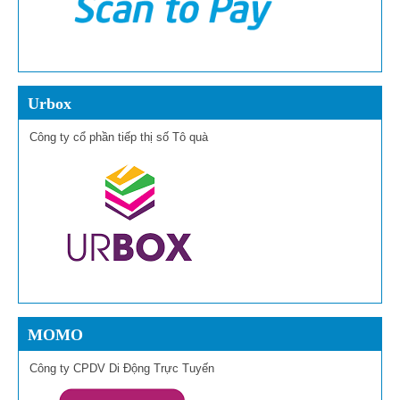
Urbox
Công ty cổ phần tiếp thị số Tô quà
MOMO
Công ty CPDV Di Động Trực Tuyến