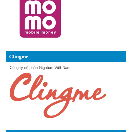
Clingme
Công ty cổ phần Gigatum Việt Nam