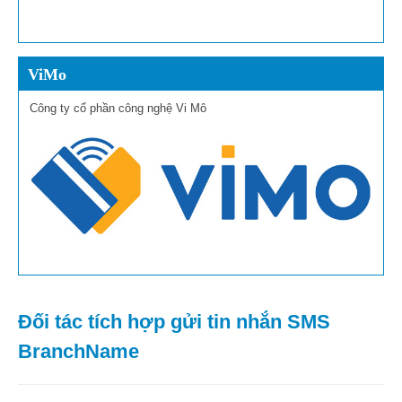
ViMo
Công ty cổ phần công nghệ Vi Mô
Đối tác tích hợp gửi tin nhắn SMS
BranchName