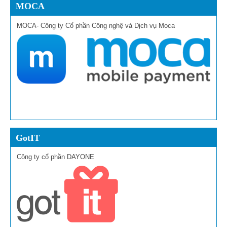
MOCA
MOCA- Công ty Cổ phần Công nghệ và Dịch vụ Moca
GotIT
Công ty cổ phần DAYONE