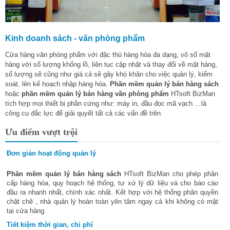
Kinh doanh sách - văn phòng phẩm
Cửa hàng văn phòng phẩm với đặc thù hàng hóa đa dạng, vô số mặt
hàng với số lượng khổng lồ, liên tục cập nhật và thay đổi về mặt hàng,
số lượng sẽ cũng như giá cả sẽ gây khó khăn cho việc quản lý, kiểm
soát, lên kế hoạch nhập hàng hóa.
Phần mềm quản lý bán hàng sách
hoặc
phần mềm quản lý bán hàng văn phòng phẩm
HTsoft BizMan
tích hợp mọi thiết bị phần cứng như: máy in, đầu đọc mã vạch …là
công cụ đắc lực để giải quyết tất cả các vấn đề trên
Ưu điểm vượt trội
Đơn giản hoạt động quản lý
Phần mềm quản lý bán hàng sách
HTsoft BizMan cho phép phân
cấp hàng hóa, quy hoạch hệ thống, tự xử lý dữ liệu và cho báo cáo
đầu ra nhanh nhất, chính xác nhất. Kết hợp với hệ thống phân quyền
chặt chẽ , nhà quản lý hoàn toàn yên tâm ngay cả khi không có mặt
tại cửa hàng.
Tiết kiệm thời gian, chi phí