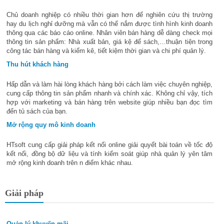
Chủ doanh nghiệp có nhiều thời gian hơn để nghiên cứu thị trường
hay du lịch nghỉ dưỡng mà vẫn có thể nắm được tình hình kinh doanh
thông qua các báo cáo online. Nhân viên bán hàng dễ dàng check mọi
thông tin sản phẩm: Nhà xuất bản, giá kệ để sách,…thuận tiện trong
công tác bán hàng và kiểm kê, tiết kiệm thời gian và chi phí quản lý.
Thu hút khách hàng
Hấp dẫn và làm hài lòng khách hàng bởi cách làm việc chuyên nghiệp,
cung cấp thông tin sản phẩm nhanh và chính xác. Không chỉ vậy, tích
hợp với marketing và bán hàng trên website giúp nhiều bạn đọc tìm
đến tủ sách của bạn.
Mở rộng quy mô kinh doanh
HTsoft cung cấp giải pháp kết nối online giải quyết bài toán về tốc độ
kết nối, đồng bộ dữ liệu và tính kiểm soát giúp nhà quản lý yên tâm
mở rộng kinh doanh trên n điểm khác nhau.
Giải pháp
Quản lý khuyến mãi