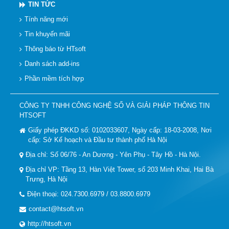
TIN TỨC
Tính năng mới
Tin khuyến mãi
Thông báo từ HTsoft
Danh sách add-ins
Phần mềm tích hợp
CÔNG TY TNHH CÔNG NGHỆ SỐ VÀ GIẢI PHÁP THÔNG TIN
HTSOFT
Giấy phép ĐKKD số: 0102033607, Ngày cấp: 18-03-2008, Nơi
cấp: Sở Kế hoạch và Đầu tư thành phố Hà Nội
Địa chỉ: Số 06/76 - An Dương - Yên Phụ - Tây Hồ - Hà Nội.
Địa chỉ VP: Tầng 13, Hàn Việt Tower, số 203 Minh Khai, Hai Bà
Trưng, Hà Nội
Điện thoại: 024.7300.6979 / 03.8800.6979
contact@htsoft.vn
http://htsoft.vn