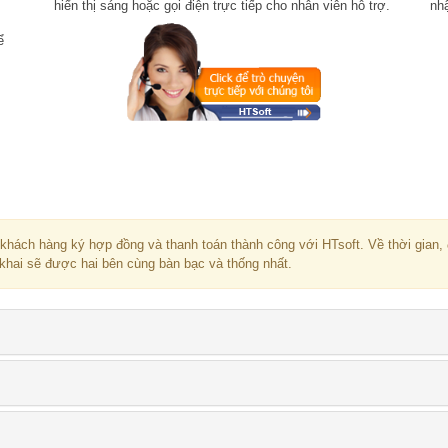
hiển thị sáng hoặc gọi điện trực tiếp cho nhân viên hỗ trợ.
nh
ể
 khách hàng ký hợp đồng và thanh toán thành công với HTsoft. Về thời gian, 
 khai sẽ được hai bên cùng bàn bạc và thống nhất.