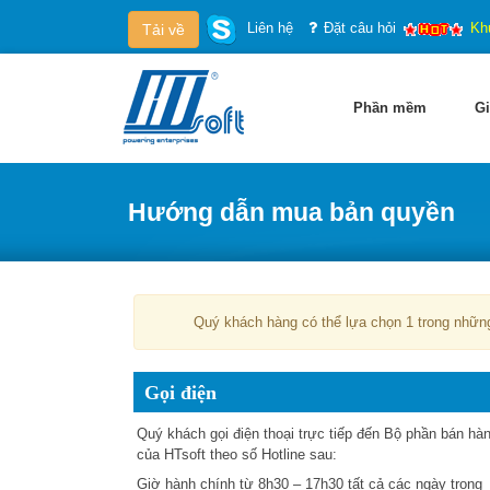
Liên hệ
Đặt câu hỏi
Kh
Tải về
Phần mềm
Gi
Hướng dẫn mua bản quyền
Quý khách hàng có thể lựa chọn 1 trong những
Gọi điện
Quý khách gọi điện thoại trực tiếp đến Bộ phần bán hà
của HTsoft theo số Hotline sau:
Giờ hành chính
từ 8h30 – 17h30 tất cả các ngày trong