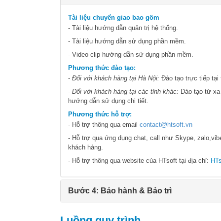
Tài liệu chuyển giao bao gồm
- Tài liệu hướng dẫn quản trị hệ thống.
- Tài liệu hướng dẫn sử dụng phần mềm.
- Video clip hướng dẫn sử dụng phần mềm.
Phương thức đào tạo:
-
Đối với khách hàng tại Hà Nội:
Đào tạo trực tiếp tạ
-
Đối với khách hàng tại các tỉnh khác:
Đào tạo từ xa 
hướng dẫn sử dụng chi tiết.
Phương thức hỗ trợ:
- Hỗ trợ thông qua email
contact@htsoft.vn
- Hỗ trợ qua
ứng dụng chat, call như Skype, zalo,vib
khách hàng.
- Hỗ trợ thông qua website của HTsoft tại địa chỉ:
HTs
Bước 4: Bảo hành & Bảo trì
Luồng quy trình