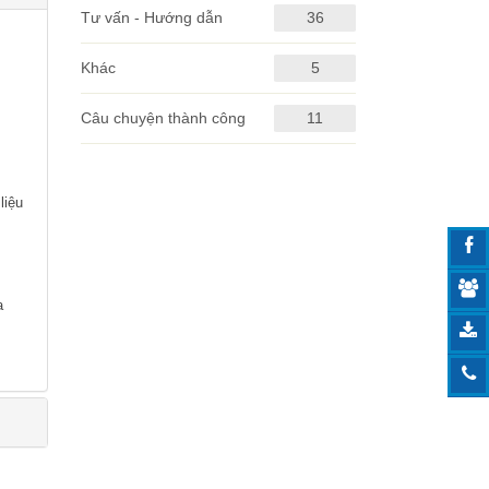
Tư vấn - Hướng dẫn
36
Khác
5
Câu chuyện thành công
11
liệu
a