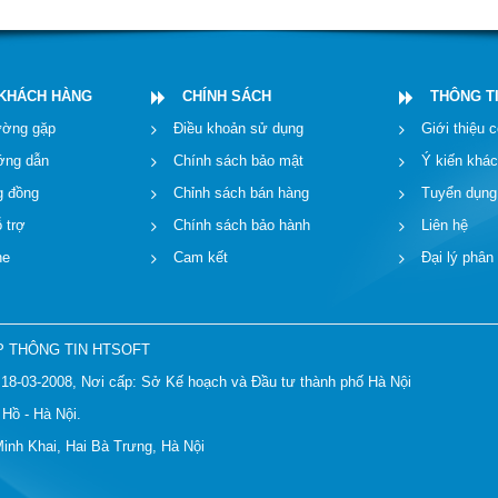
 KHÁCH HÀNG
CHÍNH SÁCH
THÔNG T
ường gặp
Điều khoản sử dụng
Giới thiệu c
ướng dẫn
Chính sách bảo mật
Ý kiến khá
g đồng
Chỉnh sách bán hàng
Tuyển dụng
 trợ
Chính sách bảo hành
Liên hệ
ne
Cam kết
Đại lý phân
P THÔNG TIN HTSOFT
18-03-2008, Nơi cấp: Sở Kế hoạch và Đầu tư thành phố Hà Nội
 Hồ - Hà Nội.
Minh Khai, Hai Bà Trưng, Hà Nội